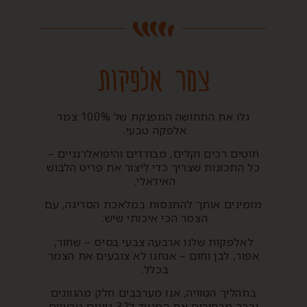
צמר אלפקות
גלו את התחושה המפנקת של 100% צמר
אלפקה טבעי.
חוטים רכים וקלים, מבודדים והיפואלרגניים –
כל התכונות שצריך כדי ליצור את פריט הלבוש
האידאלי.
מזמינים אותך להתנסות במלאכת הסריגה, עם
הצמר הכי איכותי שיש.
לאלפקות שלנו ארבעה צבעי בסיס – שחור,
אפור, לבן וחום – אנחנו לא צובעים את הצמר
בכלל.
בתהליך הטוויה, אנו מערבבים חלק מהגוונים
ובכך מרחיבים את המנעד ל32 גוונים טבעיים