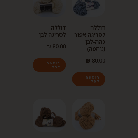
דוללה
דוללה
לסריגה אפור
לסריגה לבן
כהה-לבן
₪
80.00
(ג'וזפה)
₪
80.00
הוספה
לסל
הוספה
לסל