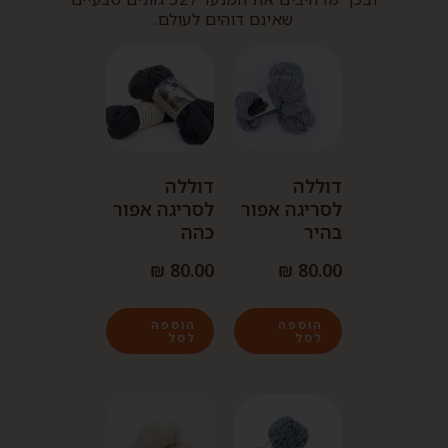
שאינם דוהים לעולם.
דוללה
דוללה
לסריגה אפור
לסריגה אפור
בהיר
כהה
₪
80.00
₪
80.00
הוספה
הוספה
לסל
לסל