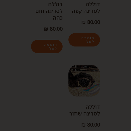
דוללה
דוללה
לסריגה קפה
לסריגה חום
כהה
₪
80.00
₪
80.00
הוספה
לסל
הוספה
לסל
דוללה
לסריגה שחור
₪
80.00