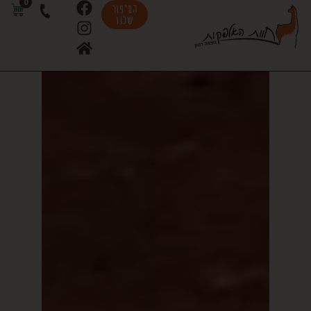
0
הסיפור
שלנו