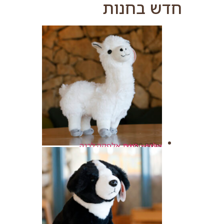
חדש בחנות
אלפי - בובת אלפקה לבנה
80.00
₪
הוספה לסל