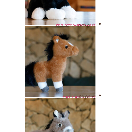
ג'ון - בובת בורדר קולי
80.00
₪
הוספה לסל
ברנדי - בובת סוס
80.00
₪
הוספה לסל