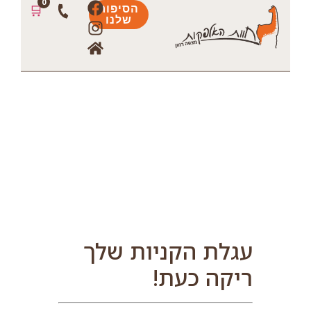
0
🛒
הסיפור
שלנו
עגלת הקניות שלך
ריקה כעת!