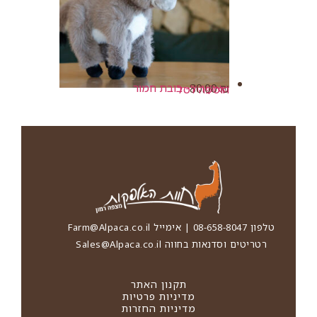
שאקירה - בובת חמור
80.00
₪
הוספה לסל
טלפון 08-658-8047 | אימייל
Farm@Alpaca.co.il
רטריטים וסדנאות בחווה
Sales@Alpaca.co.il
תקנון האתר
מדיניות פרטיות
מדיניות החזרות