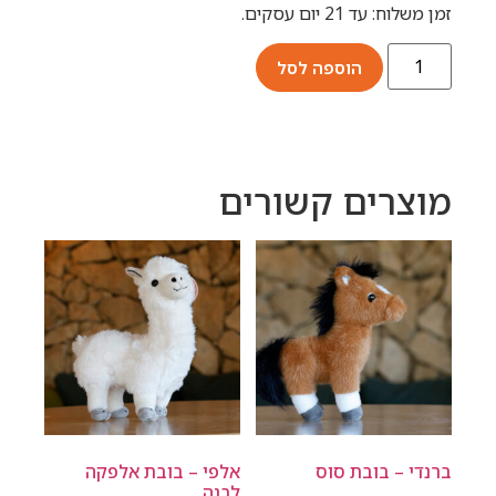
זמן משלוח: עד 21 יום עסקים.
הוספה לסל
מוצרים קשורים
ברנדי – בובת סוס
אלפי – בובת אלפקה
לבנה