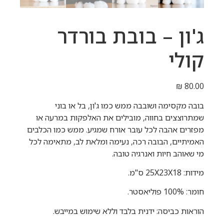
ג'ון – בובת בורדר
קולי
₪
80.00
בובה מקסימה ושובבה ממש כמו ג'ון, בל או בוני
שמתרוצצים בחווה, מובילים את האלפקות במרעה או
מפזרים אהבה לכל עובר אורח שמגיע. ממש כמו הכלבים
האמיתיים, הבובה רכה, נעימה ומלאת לב, מתאימה לכל
מי שאוהב חיות ואנרגיה טובה.
מידות: 25X23X18 ס"מ.
חומר: 100% פוליאסטר.
הוראות כביסה: ידנית בלבד וללא שימוש במייבש.