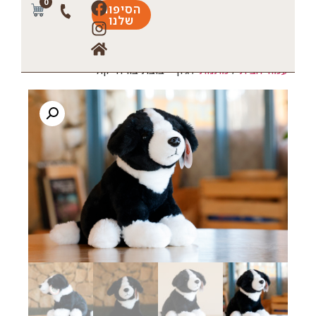
0
הסיפור
שלנו
עמוד הבית
/
מתנות
/ ג'ון – בובת בורדר קולי