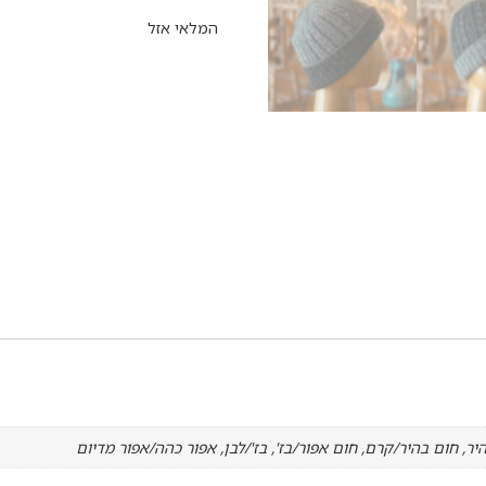
המלאי אזל
ר, חום בהיר/קרם, חום אפור/בז', בז'/לבן, אפור כהה/אפור מדיום