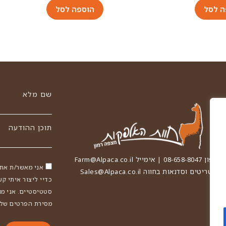
ה לסל
הוספה לסל
שם מלא
תוכן ההודעה
טלפון 08-658-8047 | אימייל
Farm@Alpaca.co.il
אני מאשר/ת את 
רטריטים וסדנאות בחווה
Sales@Alpaca.co.il
כדיי ליצור איתי קש
סטטיסטיים. אני מ
מסירת הפרטים שלי