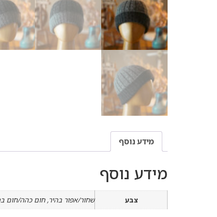
מידע נוסף
מידע נוסף
צבע
שחור/אפור בהיר, חום כהה/חום בהי