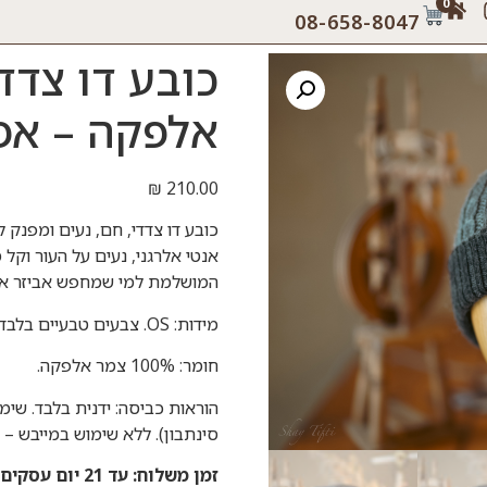
0
08-658-8047
אלפקה – אפו
₪
210.00
אנטי אלרגני, נעים על העור וקל 
המושלמת למי שמחפש אביזר איכו
מידות: OS. צבעים טבעיים בלבד.
חומר: 100% צמר אלפקה.
הוראות כביסה: ידנית בלבד. שימ
סינתבון). ללא שימוש במייבש – 
זמן משלוח: עד 21 יום עסקים.