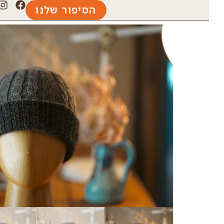
הסיפור שלנו
עמוד הבית
/
כללי
/ כובע דו צדדי 100% צמר אלפקה – אפור כהה/אפור מדיום