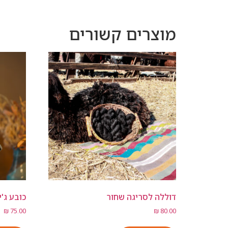
מוצרים קשורים
דוללה לסריגה שחור
כובע ג'
₪
75.00
₪
80.00