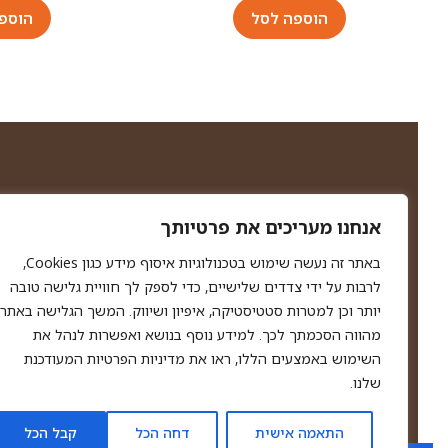
הוספה לסל
הוספ
תקנון האתר
מדיניות פרטיות
אנחנו מעריכים את פרטיותך
מדיניות החזרות
הצהרת נגישות
באתר זה נעשה שימוש בטכנולוגיות איסוף מידע כגון Cookies,
מפת האתר
לרבות על ידי צדדים שלישיים, כדי לספק לך חוויית גלישה טובה
יותר וכן למטרות סטטיסטיקה, איפיון ושיווק. המשך הגלישה באתר
מהווה הסכמתך לכך. למידע נוסף בנושא ואפשרות לנהל את
השימוש באמצעים הללו, ראו את מדיניות הפרטיות המעודכנת
שלנו.
התאמה אישית
דחה הכל
קבל הכל