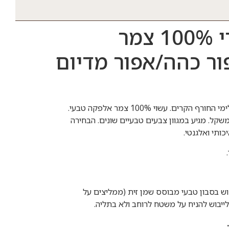
כובע דו צדדי 100% צמר
ר כהה/אפור מדיום
כובע דו צדדי, חם, נעים ומפנק לימי החורף הקרים. עשוי 100% צמר אלפקה טבעי.
משקל. מגיע במגוון צבעים טבעיים שונים. הבחירה
תי ואלגנטי.
וש בסבון טבעי מבוסס שמן זית (ממליצים על
לייבוש להניח על משטח לרוחב ולא בתליה.