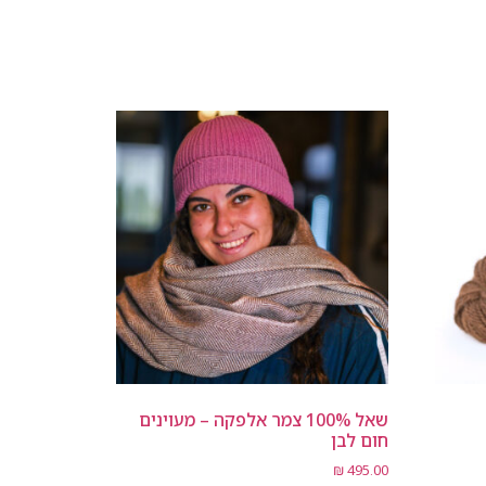
שאל 100% צמר אלפקה – מעוינים
חום לבן
₪
495.00