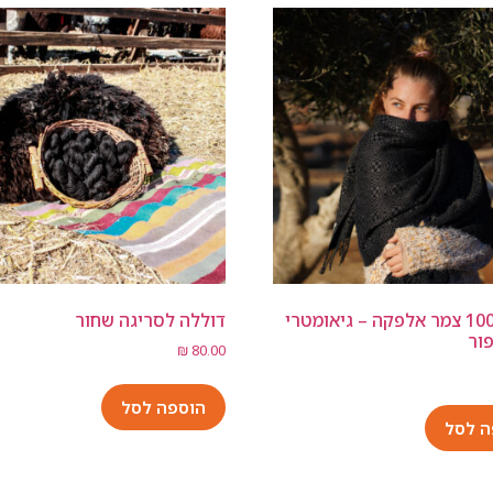
שאל 100% צמר אלפקה – גיאומטרי
דוללה לסריגה שחור
ור
₪
80.00
הוספה לסל
ה לסל