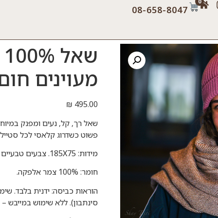
0
08-658-8047
ש
מעוינים חום 
₪
495.00
שאל רך, קל, נעים ומפנק במיוח
פשוט כשדרוג קלאסי לכל סטייל
מידות: 185X75. צבעים טבעיים בלבד.
חומר: 100% צמר אלפקה.
הוראות כביסה: ידנית בלבד. שימ
סינתבון). ללא שימוש במייבש – 