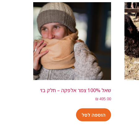
שאל 100% צמר אלפקה – חלק בז׳
₪
495.00
הוספה לסל