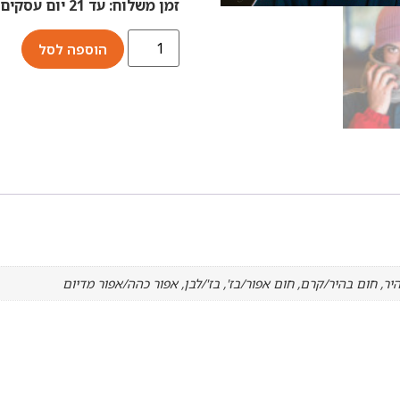
זמן משלוח: עד 21 יום עסקים.
הוספה לסל
ר, חום בהיר/קרם, חום אפור/בז', בז'/לבן, אפור כהה/אפור מדיום