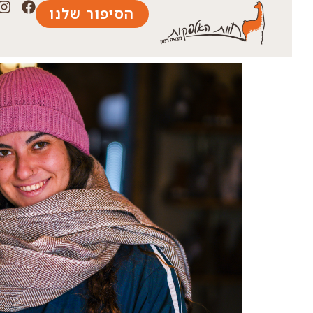
הסיפור שלנו
עמוד הבית
/
כללי
/ שאל 100% צמר אלפקה – מעוינים חום לבן